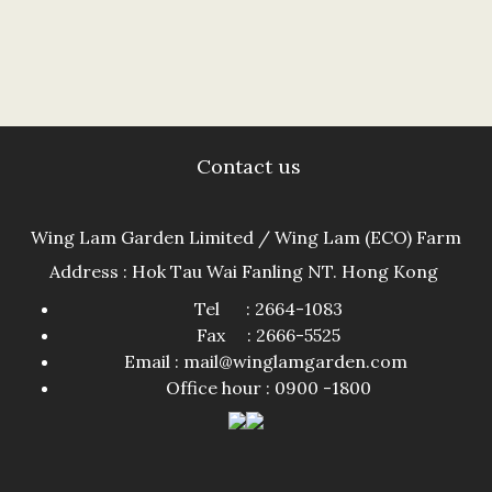
Contact us
Wing Lam Garden Limited / Wing Lam (ECO) Farm
Address : Hok Tau Wai Fanling NT. Hong Kong
Tel : 2664-1083
Fax : 2666-5525
Email : mail@winglamgarden.com
Office hour : 0900 -1800​