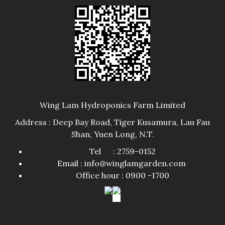
Wing Lam Hydroponics Farm Limited
Address : Deep Bay Road, Tiger Kusamura, Lau Fau
Shan, Yuen Long, N.T.
Tel : 2759-0152
Email : info@winglamgarden.com
Office hour : 0900 -1700​