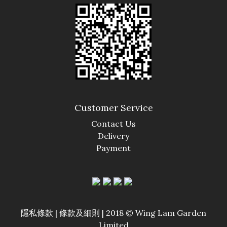
Customer Service
Contact Us
Delivery
Payment
隱私條款 | 條款及細則 | 2018 © Wing Lam Garden
Limited