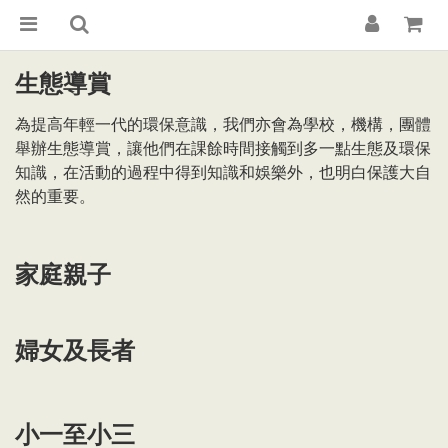
生態導賞
為提高年輕一代的環保意識，我們亦會為學校，機構，團體
舉辦生態導賞，讓他們在課餘時間接觸到多一點生態及環保
知識，在活動的過程中得到知識和娛樂外，也明白保護大自
然的重要。
家庭親子
婦女及長者
小一至小三