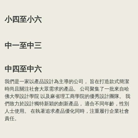
小四至小六
中一至中三
中四至中六
我們是一家以產品設計為主導的公司， 旨在打造款式簡潔
時尚且關注社會大眾需求的產品。 公司聚集了一批來自哈
佛大學設計學院 以及麻省理工商學院的優秀設計團隊。 我
們致力於設計獨特新穎的創新產品， 適合不同年齡，性別
人士使用。 在執著追求產品優化同時，注重履行企業社會
責任。