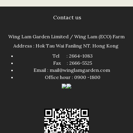
Contact us
Wing Lam Garden Limited / Wing Lam (ECO) Farm
Address : Hok Tau Wai Fanling NT. Hong Kong
Tel : 2664-1083
Fax : 2666-5525
Email : mail@winglamgarden.com
Office hour : 0900 -1800​