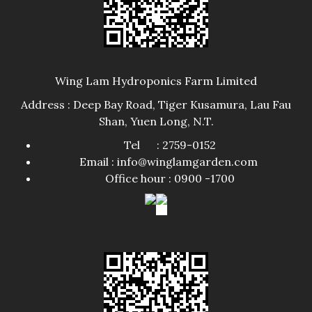
Wing Lam Hydroponics Farm Limited
Address : Deep Bay Road, Tiger Kusamura, Lau Fau
Shan, Yuen Long, N.T.
Tel : 2759-0152
Email : info@winglamgarden.com
Office hour : 0900 -1700​