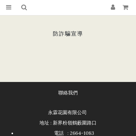
防詐騙宣導
聯絡我們
永霖花園有限公司
地址 : 新界粉嶺鶴藪圍路口
電話 : 2664-1083