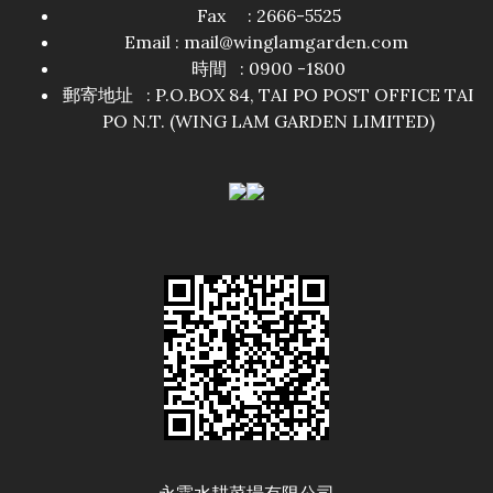
Fax : 2666-5525
Email :
mail@winglamgarden.com
時間 : 0900 -1800
郵寄地址 : P.O.BOX 84, TAI PO POST OFFICE TAI
PO N.T. (WING LAM GARDEN LIMITED)