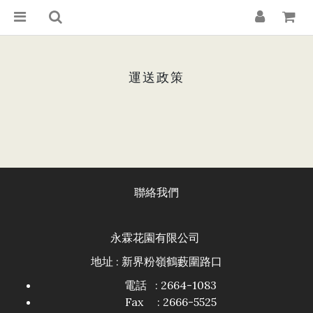
運送政策
聯絡我們
永霖花園有限公司
地址 : 新界粉嶺鶴藪圍路口
電話 : 2664-1083
Fax : 2666-5525