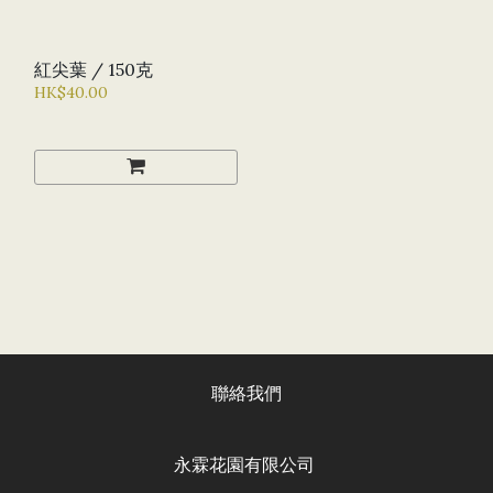
紅尖葉 / 150克
HK$40.00
聯絡我們
永霖花園有限公司