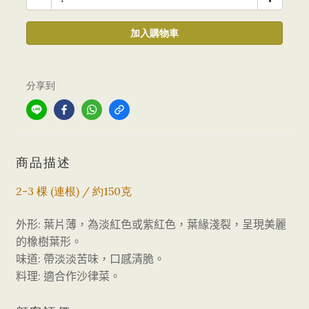
加入購物車
分享到
商品描述
2-3 棵 (連根) / 約150克
:
外形
葉片薄，為淡紅色或紫紅色，葉緣淺裂，呈現美麗
的橡樹葉形。
:
味道
帶淡淡苦味，口感清脆。
:
料理
適合作沙律菜。