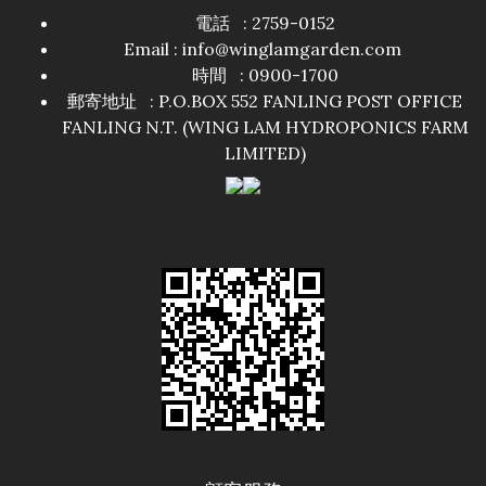
電話 : 2759-0152
Email : info@winglamgarden.com
時間 : 0900-1700
郵寄地址 : P.O.BOX 552 FANLING POST OFFICE
FANLING N.T. (WING LAM HYDROPONICS FARM
LIMITED)