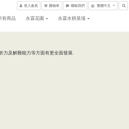
登入會員
購物車
聯絡我們
繁體中文
所有商品
永霖花園
永霖水耕菜場
析力及解難能力等方面有更全面發展.