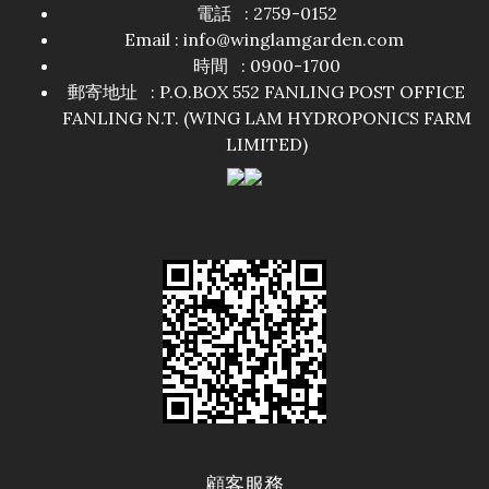
電話 : 2759-0152
Email : info@winglamgarden.com
時間 : 0900-1700
郵寄地址 : P.O.BOX 552 FANLING POST OFFICE
FANLING N.T. (WING LAM HYDROPONICS FARM
LIMITED)
顧客服務