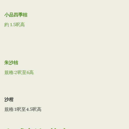
小品四季桔
約 1.5呎高
朱沙桔
規格:2呎至6高
沙柑
規格:1呎至4.5呎高