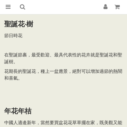
聖誕花‧樹
節日時花
在聖誕節裹，最受歡迎、最具代表性的花卉就是聖誕花和聖
誕樹。
花期長的聖誕花，種上一盆應景，絕對可以增加過節的熱鬧
和喜氣。
年花年桔
中國人適逄新年，當然要買盆花花草草擺在家，既美觀又能