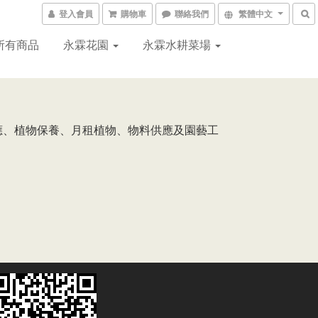
登入會員
購物車
聯絡我們
繁體中文
所有商品
永霖花園
永霖水耕菜場
應、植物保養、月租植物、物料供應及園藝工