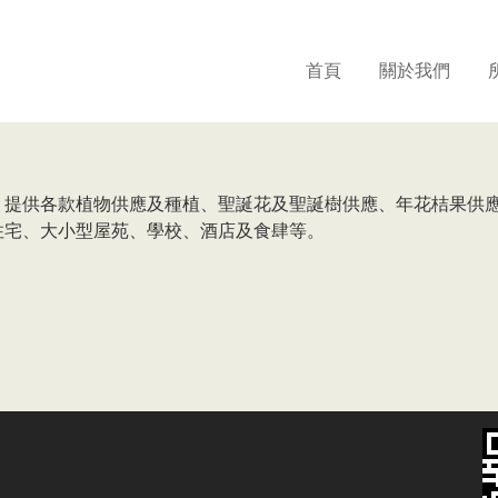
首頁
關於我們
，提供各款植物供應及種植、聖誕花及聖誕樹供應、年花桔果供
住宅、大小型屋苑、學校、酒店及食肆等。